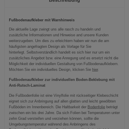
Beschreibung
Fußbodenaufkleber mit Warnhinweis
Die aktuelle Lage zwingt uns alle rasch zu handeln und
zusätzliche Informationen und Hinweise and unsere Kunden
weiterzugeben. Um dies zu erleichtern haben wir nun die am
häufigsten angefragten Design als Vorlage für Sie
hinterlegt. Selbstverständlich handelt es sich hier nur um ein
zusätzliches Angebot bzw. eine Anregung und es ersetzt nicht die
Möglichkeit der individuellen Gestaltung von Fußbodenaufklebern.
Möchten Sie ein individuelles Design, klicken Sie
hier
.
Fußbodenaufkleber zur individuellen Boden-Beklebung mit
Anti-Rutsch-Laminat
Die Fußbodenfolie ist eine Vinylfolie mit rückseitiger Klebeschicht
eignet sich zur Anbringung auf allen glatten und leicht gewölbten
Fußböden im Innenbereich. Die Haltbarkeit der
Bodenfolie
beträgt
zwischen ein bis drei Jahre. Da sich Folien bei Temperaturen unter
zehn Grad versteifen und verziehen können, sollte die
Umgebungstemperatur während des Anbringens des