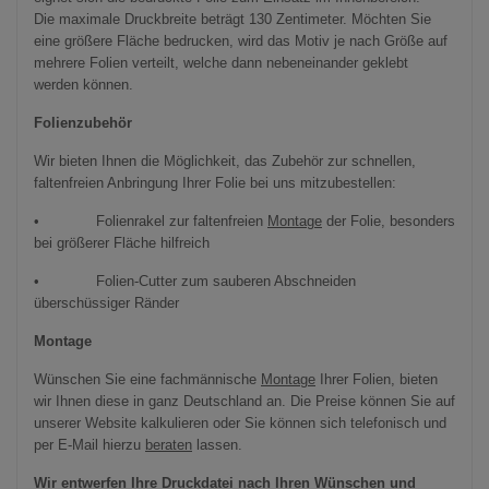
Die maximale Druckbreite beträgt 130 Zentimeter. Möchten Sie
eine größere Fläche bedrucken, wird das Motiv je nach Größe auf
mehrere Folien verteilt, welche dann nebeneinander geklebt
werden können.
Folienzubehör
Wir bieten Ihnen die Möglichkeit, das Zubehör zur schnellen,
faltenfreien Anbringung Ihrer Folie bei uns mitzubestellen:
• Folienrakel zur faltenfreien
Montage
der Folie, besonders
bei größerer Fläche hilfreich
• Folien-Cutter zum sauberen Abschneiden
überschüssiger Ränder
Montage
Wünschen Sie eine fachmännische
Montage
Ihrer Folien, bieten
wir Ihnen diese in ganz Deutschland an. Die Preise können Sie auf
unserer Website kalkulieren oder Sie können sich telefonisch und
per E-Mail hierzu
beraten
lassen.
Wir entwerfen Ihre Druckdatei nach Ihren Wünschen und