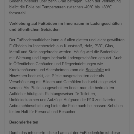
Bodenaufklebers über zehn Grad betragen. Nach der Verklebung
bleibt die Folie bei Temperaturen zwischen -40°C bis +80°C
formstabil.
Verklebung auf Fußböden im Innenraum in Ladengeschäften
und öffentlichen Gebäuden
Der Fußbodenaufkleber kann auf allen glatten und leicht gewölbten
Fußböden im Innenbereich aus Kunststoff, Holz, PVC, Glas,
Metall und Stein angebracht werden. Häufig wird die Bodenfolie
mit Werbung und Logos bedruckt Ladengeschäften genutzt. Auch
in Öffentlichen Gebäuden und Pflegeeinrichtungen wie
Krankenhäusern und Altersheimen kann die
Bodenfolie
mit
Hinweisen bedruckt, als Pfeile ausgeschnitten oder als
Verschönerung mit Bildern und Gemälden bedruckt eingesetzt
werden. Als Pfeile ausgeschnitten findet man die bedruckten
Aufkleber häufig als Richtungsweiser für Toiletten,
Umkleidekabinen und Aufzüge. Aufgrund der R10 zertifizierten
Antirutschbeschichtung bietet die Folie auch bei nassen Schuhen
festen Halt für Personal und Besucher.
Besonderheiten
Durch das integrierte, dicke Laminat der Fußbodenfolie ist diese