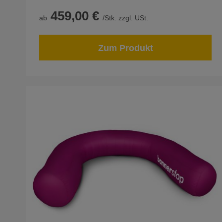
459,00 €
ab
/Stk. zzgl. USt.
Zum Produkt