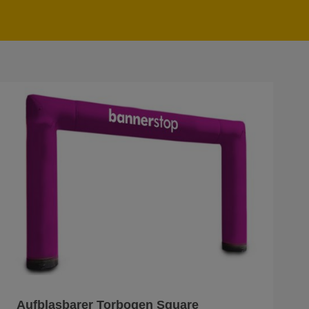
Aufblasbarer Torbogen Square