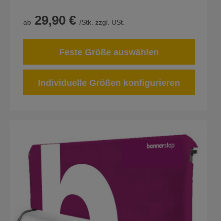
29,90 €
ab
/Stk. zzgl. USt.
Feste Größe auswählen
Individuelle Größen konfigurieren