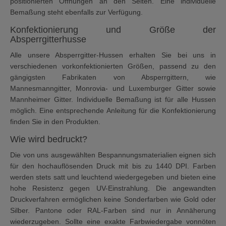
positionierten Öffnungen an den Seiten. Eine individuelle
Bemaßung steht ebenfalls zur Verfügung.
Konfektionierung und Größe der
Absperrgitterhusse
Alle unsere Absperrgitter-Hussen erhalten Sie bei uns in
verschiedenen vorkonfektionierten Größen, passend zu den
gängigsten Fabrikaten von Absperrgittern, wie
Mannesmanngitter, Monrovia- und Luxemburger Gitter sowie
Mannheimer Gitter. Individuelle Bemaßung ist für alle Hussen
möglich. Eine entsprechende Anleitung für die Konfektionierung
finden Sie in den Produkten.
Wie wird bedruckt?
Die von uns ausgewählten Bespannungsmaterialien eignen sich
für den hochauflösenden Druck mit bis zu 1440 DPI. Farben
werden stets satt und leuchtend wiedergegeben und bieten eine
hohe Resistenz gegen UV-Einstrahlung. Die angewandten
Druckverfahren ermöglichen keine Sonderfarben wie Gold oder
Silber. Pantone oder RAL-Farben sind nur in Annäherung
wiederzugeben. Sollte eine exakte Farbwiedergabe vonnöten