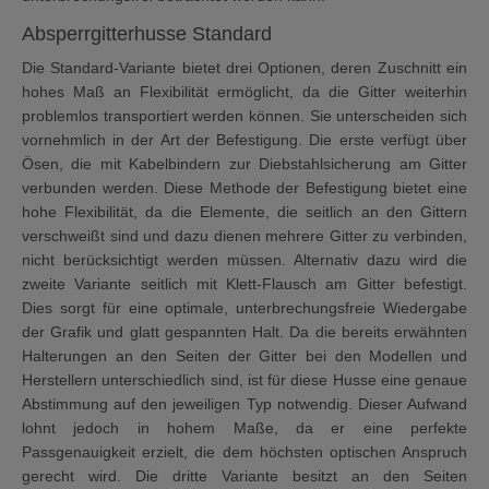
Absperrgitterhusse Standard
Die Standard-Variante bietet drei Optionen, deren Zuschnitt ein
hohes Maß an Flexibilität ermöglicht, da die Gitter weiterhin
problemlos transportiert werden können. Sie unterscheiden sich
vornehmlich in der Art der Befestigung. Die erste verfügt über
Ösen, die mit Kabelbindern zur Diebstahlsicherung am Gitter
verbunden werden. Diese Methode der Befestigung bietet eine
hohe Flexibilität, da die Elemente, die seitlich an den Gittern
verschweißt sind und dazu dienen mehrere Gitter zu verbinden,
nicht berücksichtigt werden müssen. Alternativ dazu wird die
zweite Variante seitlich mit Klett-Flausch am Gitter befestigt.
Dies sorgt für eine optimale, unterbrechungsfreie Wiedergabe
der Grafik und glatt gespannten Halt. Da die bereits erwähnten
Halterungen an den Seiten der Gitter bei den Modellen und
Herstellern unterschiedlich sind, ist für diese Husse eine genaue
Abstimmung auf den jeweiligen Typ notwendig. Dieser Aufwand
lohnt jedoch in hohem Maße, da er eine perfekte
Passgenauigkeit erzielt, die dem höchsten optischen Anspruch
gerecht wird. Die dritte Variante besitzt an den Seiten