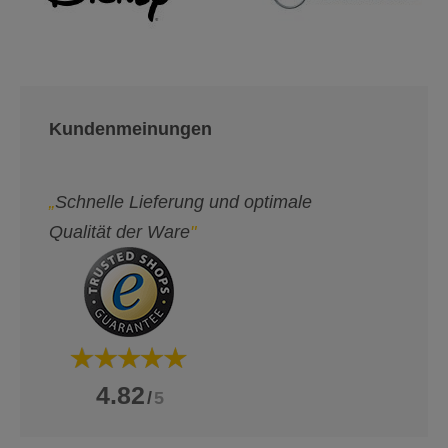
Kundenmeinungen
„
Schnelle Lieferung und optimale
Qualität der Ware
"
4.82
/
5