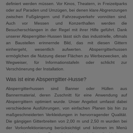
definiert werden müssen. Vor Kinos, Theatern, in Freizeitparks
oder auf Paraden und Umzügen, bei denen klare Abgrenzungen
zwischen Fußgängern und Fahrzeugverkehr vonnöten sind.
Auch vor Messen und Konzerthallen werden die
Besucherschlangen in der Regel mit ihrer Hilfe geführt. Dank
unserer Absperrgitter-Hussen lässt sich das industrielle, oftmals
an Baustellen erinnernde Bild, das mit diesen Gittern
einhergeht, wesentlich aufwerten. Absperrgitterhussen
ermöglichen die Nutzung dieser Flächen zu Werbezwecken, als
Wegweiser, für Informationstafeln oder schlicht zur
Verschönerung der Installation.
Was ist eine Absperrgitter-Husse?
Absperrgitterhussen sind Banner oder Hüllen aus
Bannermaterial, deren Zuschnitt für eine Anwendung auf
Absperrgittern optimiert wurde. Unser Angebot umfasst dabei
verschiedene Ausführungen, von einfachen Planen bis hin zu
maßgeschneiderten Verkleidungen in hervorragender Qualität.
Die gängigen Gitterbreiten von 2,00 m und 2,50 m wurden bei
der Vorkonfektionierung berücksichtigt und können im Menü