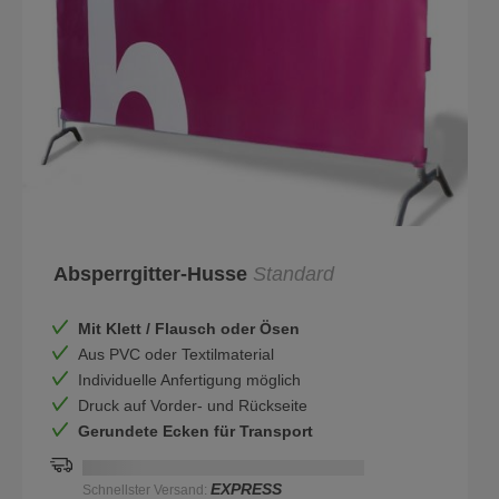
Absperrgitter-Husse
Standard
Mit Klett / Flausch oder Ösen
Aus PVC oder Textilmaterial
Individuelle Anfertigung möglich
Druck auf Vorder- und Rückseite
Gerundete Ecken für Transport
Schnellstmögliche Lieferung:
DD.MM.YYYY
EXPRESS
Schnellster Versand: