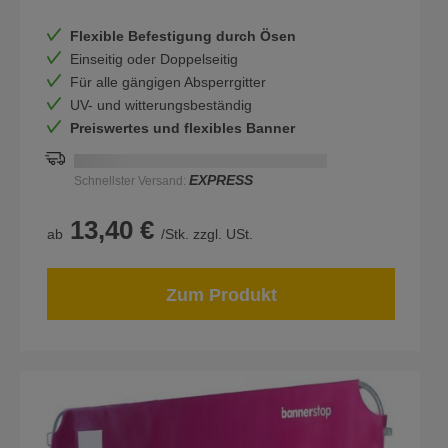
Flexible Befestigung durch Ösen
Einseitig oder Doppelseitig
Für alle gängigen Absperrgitter
UV- und witterungsbeständig
Preiswertes und flexibles Banner
Schnellstmögliche Lieferung:
DD.MM.YYYY
EXPRESS
Schnellster Versand:
13,40 €
ab
/Stk. zzgl. USt.
Zum Produkt