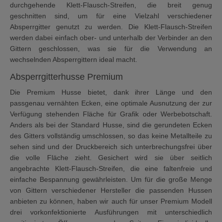
durchgehende Klett-Flausch-Streifen, die breit genug
geschnitten sind, um für eine Vielzahl verschiedener
Absperrgitter genutzt zu werden. Die Klett-Flausch-Streifen
werden dabei einfach ober- und unterhalb der Verbinder an den
Gittern geschlossen, was sie für die Verwendung an
wechselnden Absperrgittern ideal macht.
Absperrgitterhusse Premium
Die Premium Husse bietet, dank ihrer Länge und den
passgenau vernähten Ecken, eine optimale Ausnutzung der zur
Verfügung stehenden Fläche für Grafik oder Werbebotschaft.
Anders als bei der Standard Husse, sind die gerundeten Ecken
des Gitters vollständig umschlossen, so das keine Metallteile zu
sehen sind und der Druckbereich sich unterbrechungsfrei über
die volle Fläche zieht. Gesichert wird sie über seitlich
angebrachte Klett-Flausch-Streifen, die eine faltenfreie und
einfache Bespannung gewährleisten. Um für die große Menge
von Gittern verschiedener Hersteller die passenden Hussen
anbieten zu können, haben wir auch für unser Premium Modell
drei vorkonfektionierte Ausführungen mit unterschiedlich