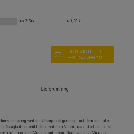
ab 3 Stk.
je
3,20 €
INDIVIDUELLE
PREISANFRAGE
Lieferumfang
lienverklebung wird der Untergrund gereinigt, auf dem die Folie
beflüssigkeit besprüht. Dies hat zum Vorteil, dass die Folie nicht
sehr leicht aus dem Material entfernen. Nach wenigen Minuten