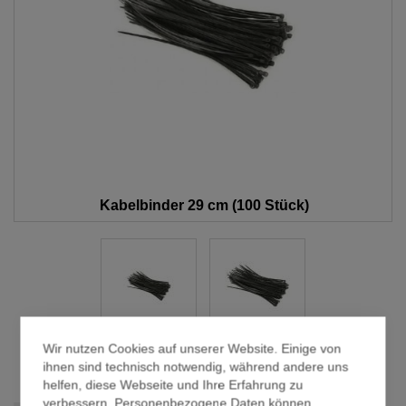
Kabelbinder 29 cm (100 Stück)
Wir nutzen Cookies auf unserer Website. Einige von
ihnen sind technisch notwendig, während andere uns
helfen, diese Webseite und Ihre Erfahrung zu
Zum
verbessern. Personenbezogene Daten können