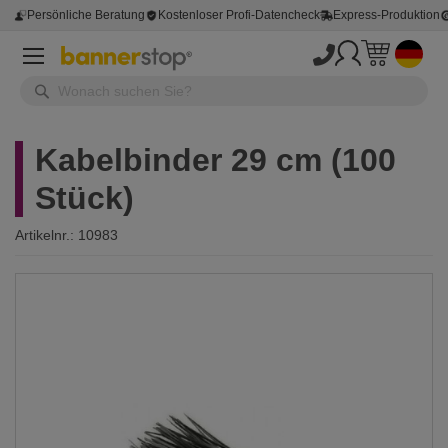
Persönliche Beratung
Kostenloser Profi-Datencheck
Express-Produktion
Kabelbinder 29 cm (100
Stück)
Artikelnr.:
10983
Zum
Ende
der
Bildergalerie
springen