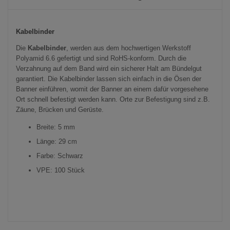
Kabelbinder
Die
Kabelbinder
, werden aus dem hochwertigen Werkstoff
Polyamid 6.6 gefertigt und sind RoHS-konform. Durch die
Verzahnung auf dem Band wird ein sicherer Halt am Bündelgut
garantiert. Die Kabelbinder lassen sich einfach in die Ösen der
Banner einführen, womit der Banner an einem dafür vorgesehene
Ort schnell befestigt werden kann. Orte zur Befestigung sind z.B.
Zäune, Brücken und Gerüste.
Breite: 5 mm
Länge: 29 cm
Farbe: Schwarz
VPE: 100 Stück