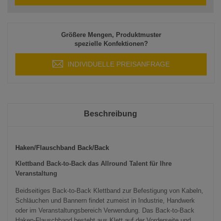
Größere Mengen, Produktmuster
spezielle Konfektionen?
INDIVIDUELLE PREISANFRAGE
Beschreibung
Haken/Flauschband Back/Back
Klettband Back-to-Back das Allround Talent für Ihre
Veranstaltung
Beidseitiges Back-to-Back Klettband zur Befestigung von Kabeln,
Schläuchen und Bannern findet zumeist in Industrie, Handwerk
oder im Veranstaltungsbereich Verwendung. Das Back-to-Back
Haken-Flauschband besteht aus Klett auf der Vorderseite und