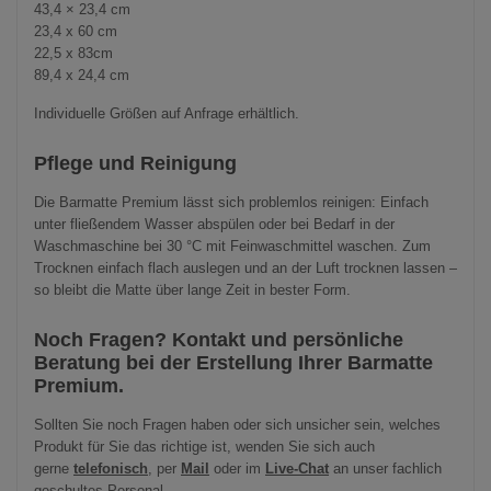
43,4 × 23,4 cm
23,4 x 60 cm
22,5 x 83cm
89,4 x 24,4 cm
Individuelle Größen auf Anfrage erhältlich.
Pflege und Reinigung
Die Barmatte Premium lässt sich problemlos reinigen: Einfach
unter fließendem Wasser abspülen oder bei Bedarf in der
Waschmaschine bei 30 °C mit Feinwaschmittel waschen. Zum
Trocknen einfach flach auslegen und an der Luft trocknen lassen –
so bleibt die Matte über lange Zeit in bester Form.
Noch Fragen? Kontakt und persönliche
Beratung bei der Erstellung Ihrer Barmatte
Premium.
Sollten Sie noch Fragen haben oder sich unsicher sein, welches
Produkt für Sie das richtige ist, wenden Sie sich auch
gerne
telefonisch
, per
Mail
oder im
Live-Chat
an unser fachlich
geschultes Personal.