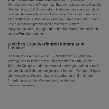
Getränke serviert und Marken sichtbar gemacht werden sollen. Die
Oberfläche aus 100 % recyceltem Polyester ist saugfähig, robust
und ideal für eine aufmerksamkeitsstarke Platzierung Ihres Logos
oder Werbemotivs. Ihre Marke wird direkt am Tresen oder Point of
Sale sichtbar und professionell präsentiert. Weitere
maßgeschneiderte Lösungen für bedruckte Matten, finden Sie in
unserer
Produktkategorie
.
Welches Druckverfahren kommt zum
Einsatz?
Die Barmatte Premium wird im Sublimationsdruckverfahren
gefertigt, das brillante Farben und gestochen scharfe Details
liefert. Ihr Design wird tief ins Material übertragen und bleibt auch
bei intensivem Gebrauch langlebig und farbecht. Ob Logo, Slogan
oder komplexes Design – das Druckverfahren erfüllt höchste
Anforderungen an die Markenkommunikation im
Gastronomieumfeld.