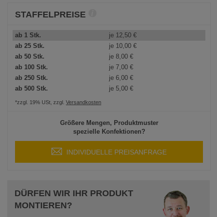
STAFFELPREISE
ab 1 Stk.
je
12,50 €
ab 25 Stk.
je
10,00 €
ab 50 Stk.
je
8,00 €
ab 100 Stk.
je
7,00 €
ab 250 Stk.
je
6,00 €
ab 500 Stk.
je
5,00 €
*zzgl. 19% USt, zzgl.
Versandkosten
Größere Mengen, Produktmuster
spezielle Konfektionen?
INDIVIDUELLE PREISANFRAGE
DÜRFEN WIR IHR PRODUKT
MONTIEREN?