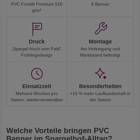
PVC Frontlit Premium 510
6 Banner
g/m²
Druck
Montage
„Spargel frisch vom Feld“,
Am Hofeingang und
Frühlingsdesign
Marktstand befestigt
Einsatzzeit
Besonderheiten
Mehrere Wochen pro
+15 % mehr Laufkundschaft in
Saison, wiederverwendbar
der Saison
Welche Vorteile bringen PVC
Banner im Spargelhof-Alltag?