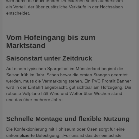
wird durch die leuchtenden Druckfarben sofort aufmerksam –
ein Vorteil, der über zusätzliche Verkäufe in der Hochsaison
entscheidet.
Vom Hofeingang bis zum
Marktstand
Saisonstart unter Zeitdruck
Auf einem typischen Spargelhof im Münsterland beginnt die
Saison früh im Jahr. Schon bevor die ersten Stangen geerntet
werden, muss die Vermarktung stehen. Ein PVC Frontlit Banner
wird in der Einfahrt angebracht, gut sichtbar am Hofzugang. Die
robuste Vollplane hält Wind und Wetter über Wochen stand –
und das über mehrere Jahre.
Schnelle Montage und flexible Nutzung
Die Konfektionierung mit Hohlsaum oder Ösen sorgt für eine
unkomplizierte Befestigung. „Für uns ist das der einfachste