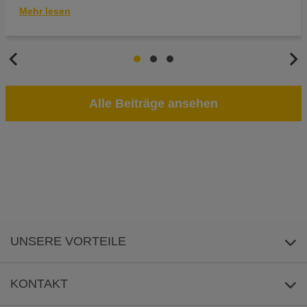
Mehr lesen
Alle Beiträge ansehen
UNSERE VORTEILE
Rahmenvertragskonditionen
KONTAKT
30 Tage Rechnung für Wiederverkäufer