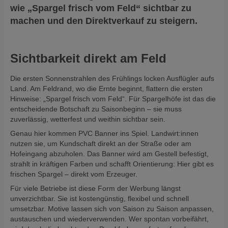
wie „Spargel frisch vom Feld“ sichtbar zu
machen und den Direktverkauf zu steigern.
Sichtbarkeit direkt am Feld
Die ersten Sonnenstrahlen des Frühlings locken Ausflügler aufs
Land. Am Feldrand, wo die Ernte beginnt, flattern die ersten
Hinweise: „Spargel frisch vom Feld“. Für Spargelhöfe ist das die
entscheidende Botschaft zu Saisonbeginn – sie muss
zuverlässig, wetterfest und weithin sichtbar sein.
Genau hier kommen
PVC Banner
ins Spiel. Landwirt:innen
nutzen sie, um Kundschaft direkt an der Straße oder am
Hofeingang abzuholen. Das Banner wird am Gestell befestigt,
strahlt in kräftigen Farben und schafft Orientierung: Hier gibt es
frischen Spargel – direkt vom Erzeuger.
Für viele Betriebe ist diese Form der Werbung längst
unverzichtbar. Sie ist kostengünstig, flexibel und schnell
umsetzbar. Motive lassen sich von Saison zu Saison anpassen,
austauschen und wiederverwenden. Wer spontan vorbeifährt,