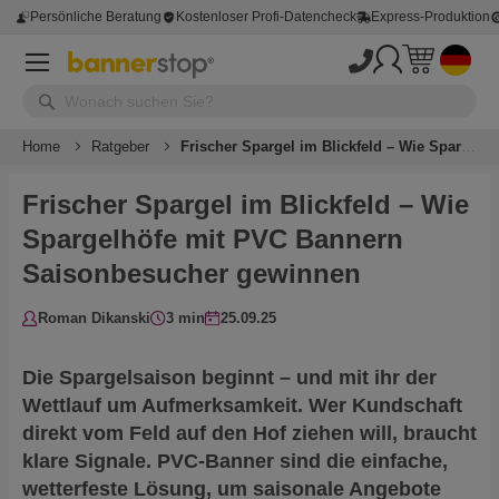
Persönliche Beratung
Kostenloser Profi-Datencheck
Express-Produktion
Home
Ratgeber
Frischer Spargel im Blickfeld – Wie Spargelhöfe mit PVC Bannern Saisonbesucher gewinnen
Frischer Spargel im Blickfeld – Wie
Spargelhöfe mit PVC Bannern
Saisonbesucher gewinnen
Roman Dikanski
3 min
25.09.25
Die Spargelsaison beginnt – und mit ihr der
Wettlauf um Aufmerksamkeit. Wer Kundschaft
direkt vom Feld auf den Hof ziehen will, braucht
klare Signale. PVC-Banner sind die einfache,
wetterfeste Lösung, um saisonale Angebote