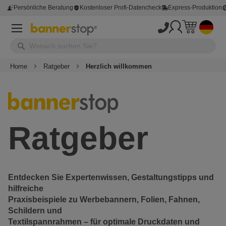
Persönliche Beratung
Kostenloser Profi-Datencheck
Express-Produktion
Home
Ratgeber
Herzlich willkommen
Ratgeber
Entdecken Sie Expertenwissen, Gestaltungstipps und
hilfreiche
Praxisbeispiele zu Werbebannern, Folien,
Fahnen
,
Schildern und
Textilspannrahmen
– für optimale Druckdaten und