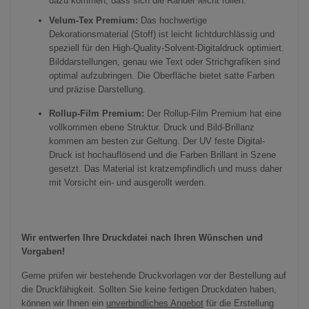
dazu kommen, dass sich die Ränder leicht rollen.
Velum-Tex Premium:
Das hochwertige
Dekorationsmaterial (Stoff) ist leicht lichtdurchlässig und
speziell für den High-Quality-Solvent-Digitaldruck optimiert.
Bilddarstellungen, genau wie Text oder Strichgrafiken sind
optimal aufzubringen. Die Oberfläche bietet satte Farben
und präzise Darstellung.
Rollup-Film Premium:
Der Rollup-Film Premium hat eine
vollkommen ebene Struktur. Druck und Bild-Brillanz
kommen am besten zur Geltung. Der UV feste Digital-
Druck ist hochauflösend und die Farben Brillant in Szene
gesetzt. Das Material ist kratzempfindlich und muss daher
mit Vorsicht ein- und ausgerollt werden.
Wir entwerfen Ihre Druckdatei nach Ihren Wünschen und
Vorgaben!
Gerne prüfen wir bestehende Druckvorlagen vor der Bestellung auf
die Druckfähigkeit. Sollten Sie keine fertigen Druckdaten haben,
können wir Ihnen ein
unverbindliches Angebot
für die Erstellung