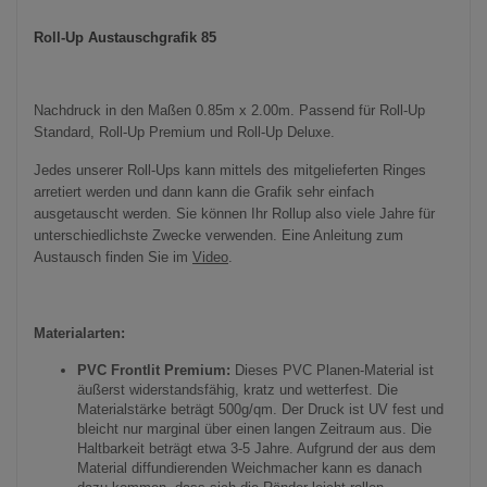
Roll-Up Austauschgrafik 85
Nachdruck in den Maßen 0.85m x 2.00m. Passend für Roll-Up
Standard, Roll-Up Premium und Roll-Up Deluxe.
Jedes unserer Roll-Ups kann mittels des mitgelieferten Ringes
arretiert werden und dann kann die Grafik sehr einfach
ausgetauscht werden. Sie können Ihr Rollup also viele Jahre für
unterschiedlichste Zwecke verwenden. Eine Anleitung zum
Austausch finden Sie im
Video
.
Materialarten:
PVC Frontlit Premium:
Dieses PVC Planen-Material ist
äußerst widerstandsfähig, kratz und wetterfest. Die
Materialstärke beträgt 500g/qm. Der Druck ist UV fest und
bleicht nur marginal über einen langen Zeitraum aus. Die
Haltbarkeit beträgt etwa 3-5 Jahre. Aufgrund der aus dem
Material diffundierenden Weichmacher kann es danach