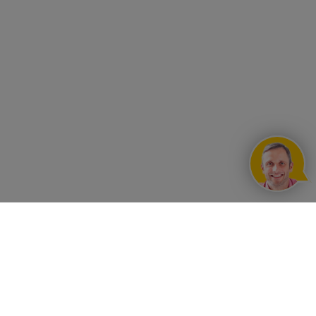
UNSERE VORTEILE
Rahmenvertragskonditionen
KONTAKT
30 Tage Rechnung für Wiederverkäufer
Telefon 0221 - 1679380
SERVICE