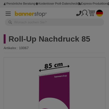
Persönliche Beratung
Kostenloser Profi-Datencheck
Express-Produktion
Roll-Up Nachdruck 85
Artikelnr.:
10067
Zum
Ende
der
Bildergalerie
springen