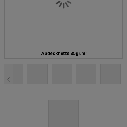
Abdecknetze 35gr/m²