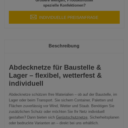
Größere Mengen, Produktmuster
spezielle Konfektionen?
INDIVIDUELLE PREISANFRAGE
Beschreibung
Abdecknetze für Baustelle &
Lager – flexibel, wetterfest &
individuell
Abdecknetze schützen Ihre Materialien – ob auf der Baustelle, im
Lager oder beim Transport. Sie sichern Container, Paletten und
Flächen zuverlässig vor Wind, Wetter und Staub. Benötigen Sie
zusätzlichen Schutz oder möchten Sie Ihr Netz individuell
gestalten? Dann bieten sich
Gerüstschutznetze
, Sicherheitsplanen
oder bedruckte Varianten an – direkt bei uns erhältlich.