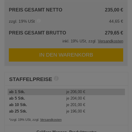
PREIS GESAMT NETTO
235,00 €
zzgl. 19% USt
44,65 €
PREIS GESAMT BRUTTO
279,65 €
inkl. 19% USt, zzgl.
Versandkosten
IN DEN WARENKORB
STAFFELPREISE
ab 1 Stk.
je
206,00 €
ab 5 Stk.
je
204,00 €
ab 10 Stk.
je
201,00 €
ab 25 Stk.
je
196,00 €
*zzgl. 19% USt, zzgl.
Versandkosten