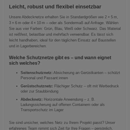
Leicht, robust und flexibel einsetzbar
Unsere Abdecknetze erhalten Sie in Standardgrößen wie 2 × 5 m,
3 × 6 m oder 4 × 10 m – oder als Sondermaß auf Anfrage. Wählen
Sie aus vier Farben: Grün, Blau, Weiß oder Schwarz. Das Material
ist reißfest, belastbar und mehrfach verwendbar. Es lässt sich
leicht handhaben, ideal für den täglichen Einsatz auf Baustellen
und in Lagerbereichen.
Welche Schutznetze gibt es – und wann eignet
sich welches?
Seitenschutznetz:
Absicherung an Gerüstkanten – schützt
Personal und Passant:innen
Gerüstschutznetz:
Flächiger Schutz – oft mit Werbedruck
oder zur Staubbindung
Abdecknetz:
Horizontale Anwendung – z. B.
Ladungssicherung auf offenen Containern oder als
Transportschutz im Lager
Sie sind unsicher, welches Netz zu Ihrem Projekt passt? Unser
erfahrenes Team nimmt sich Zeit für Ihre Fragen – persönlich,