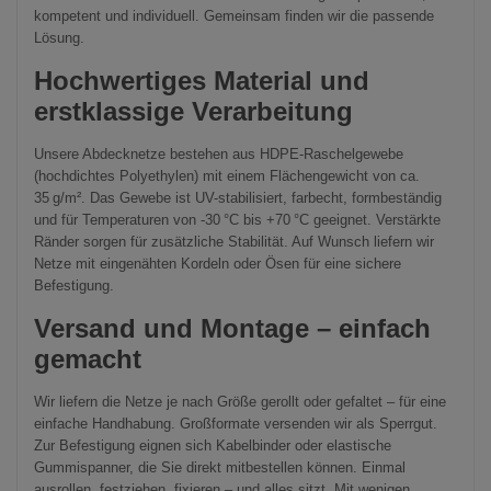
kompetent und individuell. Gemeinsam finden wir die passende
Lösung.
Hochwertiges Material und
erstklassige Verarbeitung
Unsere Abdecknetze bestehen aus HDPE-Raschelgewebe
(hochdichtes Polyethylen) mit einem Flächengewicht von ca.
35 g/m². Das Gewebe ist UV-stabilisiert, farbecht, formbeständig
und für Temperaturen von -30 °C bis +70 °C geeignet. Verstärkte
Ränder sorgen für zusätzliche Stabilität. Auf Wunsch liefern wir
Netze mit eingenähten Kordeln oder Ösen für eine sichere
Befestigung.
Versand und Montage – einfach
gemacht
Wir liefern die Netze je nach Größe gerollt oder gefaltet – für eine
einfache Handhabung. Großformate versenden wir als Sperrgut.
Zur Befestigung eignen sich Kabelbinder oder elastische
Gummispanner, die Sie direkt mitbestellen können. Einmal
ausrollen, festziehen, fixieren – und alles sitzt. Mit wenigen