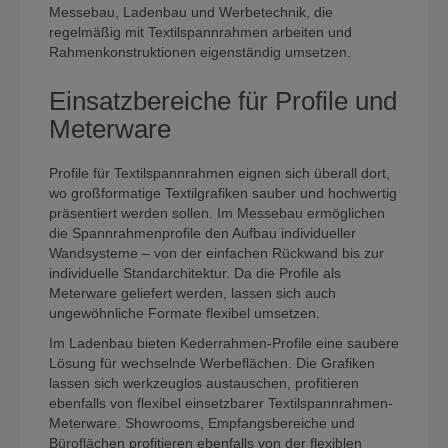
Messebau, Ladenbau und Werbetechnik, die
regelmäßig mit Textilspannrahmen arbeiten und
Rahmenkonstruktionen eigenständig umsetzen.
Einsatzbereiche für Profile und
Meterware
Profile für Textilspannrahmen eignen sich überall dort,
wo großformatige Textilgrafiken sauber und hochwertig
präsentiert werden sollen. Im Messebau ermöglichen
die Spannrahmenprofile den Aufbau individueller
Wandsysteme – von der einfachen Rückwand bis zur
individuelle Standarchitektur. Da die Profile als
Meterware geliefert werden, lassen sich auch
ungewöhnliche Formate flexibel umsetzen.
Im Ladenbau bieten Kederrahmen-Profile eine saubere
Lösung für wechselnde Werbeflächen. Die Grafiken
lassen sich werkzeuglos austauschen, profitieren
ebenfalls von flexibel einsetzbarer Textilspannrahmen-
Meterware. Showrooms, Empfangsbereiche und
Büroflächen profitieren ebenfalls von der flexiblen