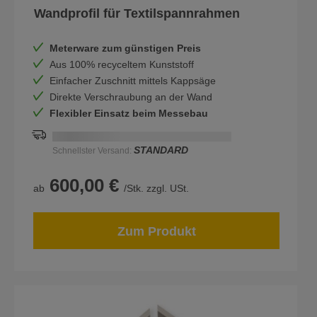
Wandprofil für Textilspannrahmen
Meterware zum günstigen Preis
Aus 100% recyceltem Kunststoff
Einfacher Zuschnitt mittels Kappsäge
Direkte Verschraubung an der Wand
Flexibler Einsatz beim Messebau
Schnellstmögliche Lieferung:
DD.MM.YYYY
STANDARD
Schnellster Versand:
600,00 €
ab
/Stk. zzgl. USt.
Zum Produkt