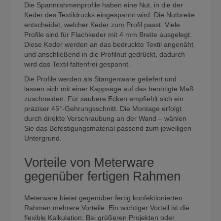
Die Spannrahmenprofile haben eine Nut, in die der
Keder des Textildrucks eingespannt wird. Die Nutbreite
entscheidet, welcher Keder zum Profil passt. Viele
Profile sind für Flachkeder mit 4 mm Breite ausgelegt.
Diese Keder werden an das bedruckte Textil angenäht
und anschließend in die Profilnut gedrückt, dadurch
wird das Textil faltenfrei gespannt.
Die Profile werden als Stangenware geliefert und
lassen sich mit einer Kappsäge auf das benötigte Maß
zuschneiden. Für saubere Ecken empfiehlt sich ein
präziser 45°-Gehrungsschnitt. Die Montage erfolgt
durch direkte Verschraubung an der Wand – wählen
Sie das Befestigungsmaterial passend zum jeweiligen
Untergrund.
Vorteile von Meterware
gegenüber fertigen Rahmen
Meterware bietet gegenüber fertig konfektionierten
Rahmen mehrere Vorteile. Ein wichtiger Vorteil ist die
flexible Kalkulation: Bei größeren Projekten oder