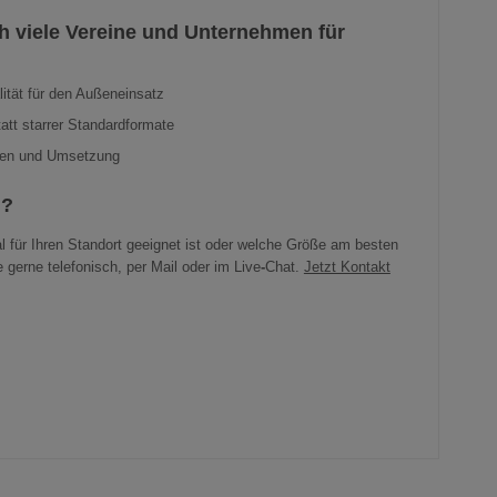
h viele Vereine und Unternehmen für
lität für den Außeneinsatz
tatt starrer Standardformate
ten und Umsetzung
n?
al für Ihren Standort geeignet ist oder welche Größe am besten
 gerne telefonisch, per Mail oder im Live
-
Chat.
Jetzt Kontakt