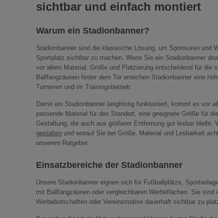
sichtbar und einfach montiert
Warum ein Stadionbanner?
Stadionbanner sind die klassische Lösung, um Sponsoren und 
Sportplatz sichtbar zu machen. Wenn Sie ein Stadionbanner druc
vor allem Material, Größe und Platzierung entscheidend für die
Ballfangzäunen hinter dem Tor erreichen Stadionbanner eine hoh
Turnieren und im Trainingsbetrieb.
Damit ein Stadionbanner langfristig funktioniert, kommt es vor a
passende Material für den Standort, eine geeignete Größe für di
Gestaltung, die auch aus größerer Entfernung gut lesbar bleibt. 
gestalten
und worauf Sie bei Größe, Material und Lesbarkeit achte
unserem Ratgeber.
Einsatzbereiche der Stadionbanner
Unsere Stadionbanner eignen sich für Fußballplätze, Sportanlag
mit Ballfangzäunen oder vergleichbaren Werbeflächen. Sie sind 
Werbebotschaften oder Vereinsmotive dauerhaft sichtbar zu plat