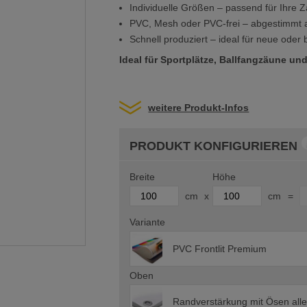
Individuelle Größen – passend für Ihre 
PVC, Mesh oder PVC-frei – abgestimmt a
Schnell produziert – ideal für neue ode
Ideal für Sportplätze, Ballfangzäune 
weitere Produkt-Infos
PRODUKT KONFIGURIEREN
Breite
Höhe
cm
x
cm
=
Variante
PVC Frontlit Premium
Oben
Randverstärkung mit Ösen all