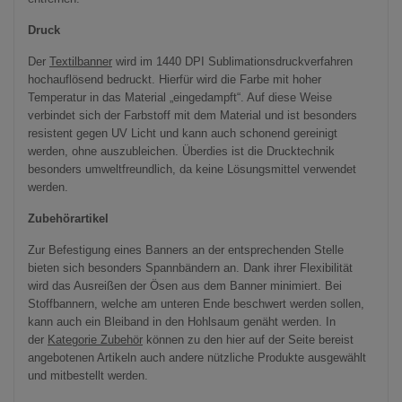
Druck
Der
Textilbanner
wird im 1440 DPI Sublimationsdruckverfahren
hochauflösend bedruckt. Hierfür wird die Farbe mit hoher
Temperatur in das Material „eingedampft“. Auf diese Weise
verbindet sich der Farbstoff mit dem Material und ist besonders
resistent gegen UV Licht und kann auch schonend gereinigt
werden, ohne auszubleichen. Überdies ist die Drucktechnik
besonders umweltfreundlich, da keine Lösungsmittel verwendet
werden.
Zubehörartikel
Zur Befestigung eines Banners an der entsprechenden Stelle
bieten sich besonders Spannbändern an. Dank ihrer Flexibilität
wird das Ausreißen der Ösen aus dem Banner minimiert. Bei
Stoffbannern, welche am unteren Ende beschwert werden sollen,
kann auch ein Bleiband in den Hohlsaum genäht werden. In
der
Kategorie Zubehör
können zu den hier auf der Seite bereist
angebotenen Artikeln auch andere nützliche Produkte ausgewählt
und mitbestellt werden.