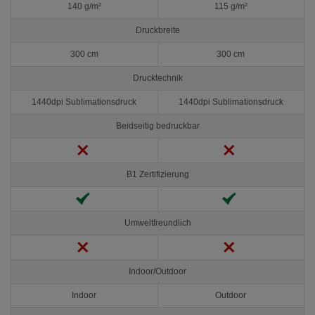
140 g/m²
115 g/m²
Druckbreite
300 cm
300 cm
Drucktechnik
1440dpi Sublimationsdruck
1440dpi Sublimationsdruck
Beidseitig bedruckbar
B1 Zertifizierung
Umweltfreundlich
Indoor/Outdoor
Indoor
Outdoor