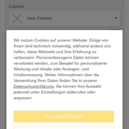
Zubehör
Kein Zubehör
0,00 €
Wir nutzen Cookies auf unserer Website. Einige von
Druckdaten
ihnen sind technisch notwendig, während andere uns
helfen, diese Webseite und Ihre Erfahrung zu
verbessern. Personenbezogene Daten können
verarbeitet werden, zum Beispiel für personalisierte
Werbung und Inhalte oder Anzeigen- und
Inhaltsmessung. Weiter Informationen über die
Datenupload nach der Bestellung
Verwendung Ihrer Daten finden Sie in unserer
Datenschutzerklärung
. Sie können Ihre Auswahl
jederzeit unter Einstellungen widerrufen oder
anpassen.
Selbst gestalten mit Online-Designer
ALLE AKZEPTIEREN