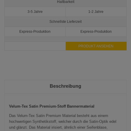
Haltbarkeit
3-5 Jahre
1-2 Jahre
Schnellste Lieferzeit
Express-Produktion
Express-Produktion
PRODUKT ANSEHEN
Beschreibung
Velum-Tex Satin Premium-Stoff Bannermaterial
Das Velum-Tex Satin Premium Material besteht aus einem
hochwertigen Synthetikstoff, welcher durch die Satin-Optik edel
und glänzt. Das Material irisiert, ähnlich einer Seifenblase,